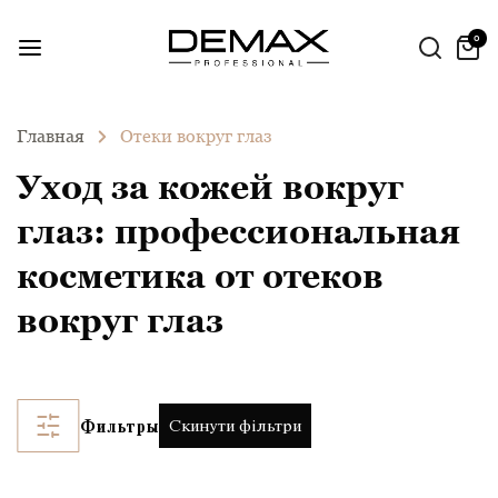
0
Главная
Отеки вокруг глаз
Уход за кожей вокруг
глаз: профессиональная
косметика от отеков
вокруг глаз
Скинути фільтри
Фильтры