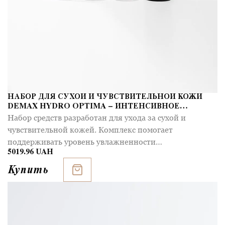
НАБОР ДЛЯ СУХОЙ И ЧУВСТВИТЕЛЬНОЙ КОЖИ
DEMAX HYDRO OPTIMA – ИНТЕНСИВНОЕ
УВЛАЖНЕНИЕ
Набор средств разработан для ухода за сухой и
чувствительной кожей. Комплекс помогает
поддерживать уровень увлажненности…
5019.96 UAH
Купить