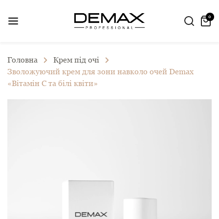
0
Головна
Крем під очі
Зволожуючий крем для зони навколо очей Demax
«Вітамін C та білі квіти»