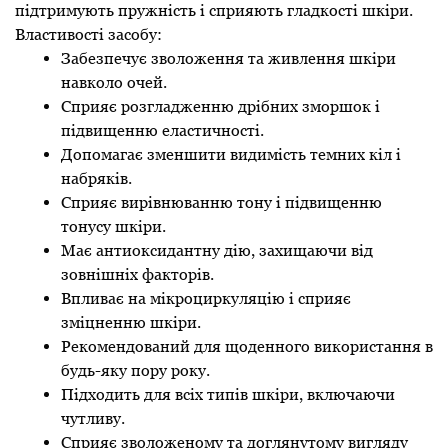
підтримують пружність і сприяють гладкості шкіри.
Властивості засобу:
Забезпечує зволоження та живлення шкіри
навколо очей.
Сприяє розгладженню дрібних зморшок і
підвищенню еластичності.
Допомагає зменшити видимість темних кіл і
набряків.
Сприяє вирівнюванню тону і підвищенню
тонусу шкіри.
Має антиоксидантну дію, захищаючи від
зовнішніх факторів.
Впливає на мікроциркуляцію і сприяє
зміцненню шкіри.
Рекомендований для щоденного використання в
будь-яку пору року.
Підходить для всіх типів шкіри, включаючи
чутливу.
Сприяє зволоженому та доглянутому вигляду