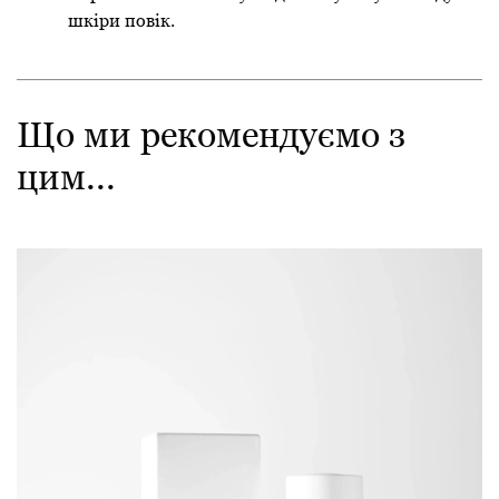
шкіри повік.
Що ми рекомендуємо з
цим...