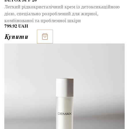
DETOX SPF 20
Легкий рідкокристалічний крем із детоксикаційною
дією, спеціально розроблений для жирної,
комбінованої та проблемної шкіри
799.92 UAH
Купити