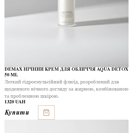
DEMAX НІЧНИЙ КРЕМ ДЛЯ ОБЛИЧЧЯ AQUA DETOX
50 ML
Легкий гідроемульсійний флюїд, розроблений для
щоденного нічного догляду за жирною, комбінованою
та проблемною шкірою.
1320 UAH
Купити