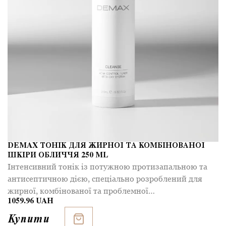
DEMAX ТОНІК ДЛЯ ЖИРНОЇ ТА КОМБІНОВАНОЇ
ШКІРИ ОБЛИЧЧЯ 250 ML
Інтенсивний тонік із потужною протизапальною та
антисептичною дією, спеціально розроблений для
жирної, комбінованої та проблемної…
1059.96 UAH
Купити