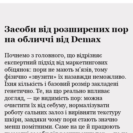
Засоби від розширених пор
на обличчі від Demax
Почнемо з головного, що відрізняє
експертний підхід від маркетингових
обіцянок: пори не мають м’язів, тому
фізично «звузити» їх назавжди неможливо.
Їхня кількість і базовий розмір закладені
генетично. Те, на що реально впливає
догляд, — це видимість пор: можна
очистити їх від себуму, нормалізувати
роботу сальних залоз і вирівняти текстуру
шкіри, завдяки чому пори стають значно
менш помітними. Саме на це й працюють