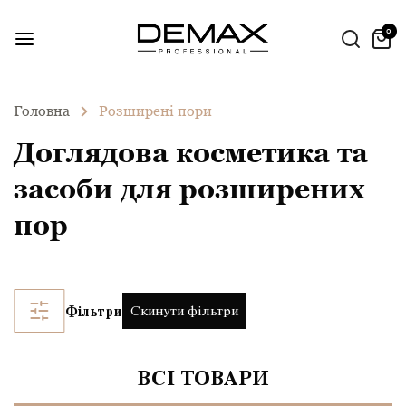
0
Головна
Розширені пори
Доглядова косметика та
засоби для розширених
пор
Скинути фільтри
Фільтри
ВСІ ТОВАРИ