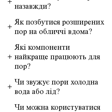
+
назавжди?
Як позбутися розширених
+
пор на обличчі вдома?
Які компоненти
+
найкраще працюють для
пор?
Чи звужує пори холодна
+
вода або лід?
Чи можна користуватися