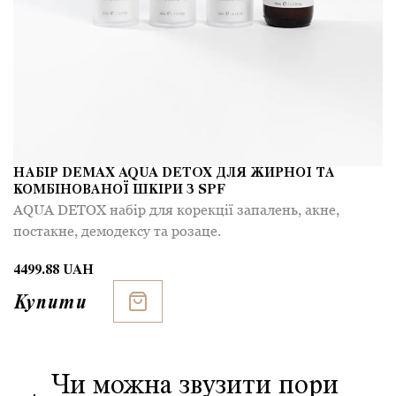
НАБІР DEMAX AQUA DETOX ДЛЯ ЖИРНОЇ ТА
КОМБІНОВАНОЇ ШКІРИ З SPF
AQUA DETOX набір для корекції запалень, акне,
постакне, демодексу та розаце.
4499.88 UAH
Купити
Чи можна звузити пори