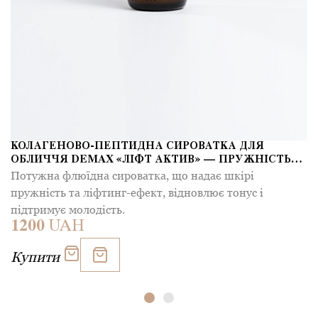
КОЛАГЕНОВО-ПЕПТИДНА СИРОВАТКА ДЛЯ
ОБЛИЧЧЯ DEMAX «ЛІФТ АКТИВ» — ПРУЖНІСТЬ
ТА ЗВОЛОЖЕННЯ
Потужна флюїдна сироватка, що надає шкірі
пружність та ліфтинг-ефект, відновлює тонус і
підтримує молодість.
1200
UAH
Купити