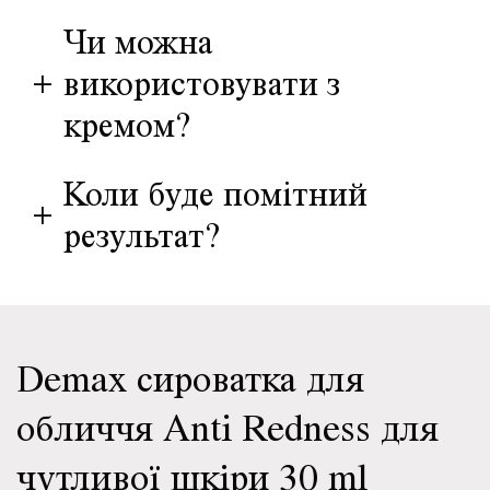
Чи можна
+
використовувати з
кремом?
Коли буде помітний
+
результат?
Demax сироватка для
обличчя Anti Redness для
чутливої шкіри 30 ml