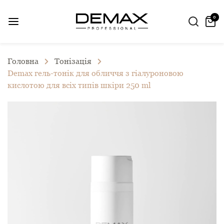
0
Головна
Тонізація
Demax гель-тонік для обличчя з гіалуроновою
кислотою для всіх типів шкіри 250 ml