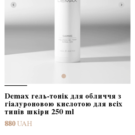
Demax гель-тонік для обличчя з
гіалуроновою кислотою для всіх
типів шкіри 250 ml
880
UAH