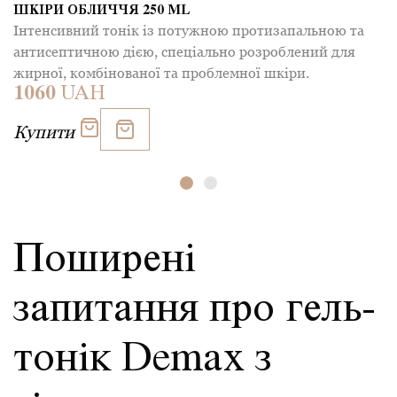
ШКІРИ ОБЛИЧЧЯ 250 ML
Інтенсивний тонік із потужною протизапальною та
антисептичною дією, спеціально розроблений для
жирної, комбінованої та проблемної шкіри.
1060
UAH
Купити
Поширені
запитання про гель-
тонік Demax з