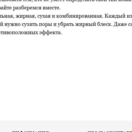
айте разберемся вместе.
альная, жирная, сухая и комбинированная. Каждый из
й нужно сузить поры и убрать жирный блеск. Даже с
ротивоположных эффекта.