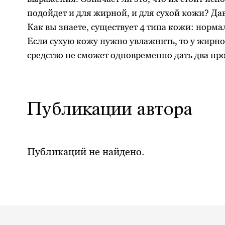
подойдет и для жирной, и для сухой кожи? Дав
Как вы знаете, существует 4 типа кожи: норм
Если сухую кожу нужно увлажнить, то у жирно
средство не сможет одновременно дать два п
Публикации автора
Публикаций не найдено.