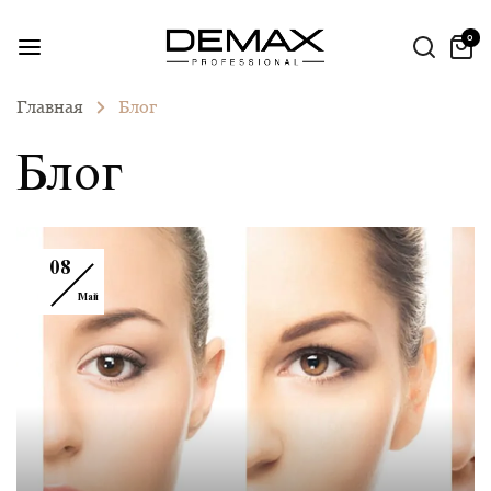
0
Главная
Блог
Блог
08
Май