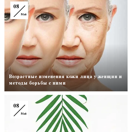
08
Май
Возрастные изменения кожи лица у женщин и
методы борьбы с ними
08
Май